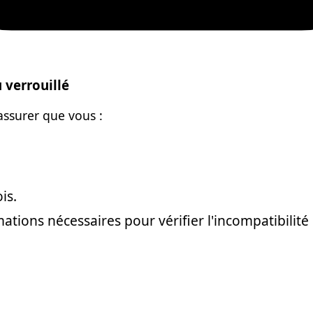
verrouillé
assurer que vous :
is.
ations nécessaires pour vérifier l'incompatibilité 