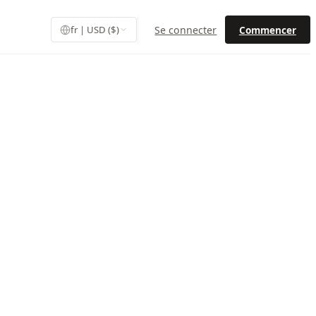
Se connecter
Commencer
fr | USD ($)