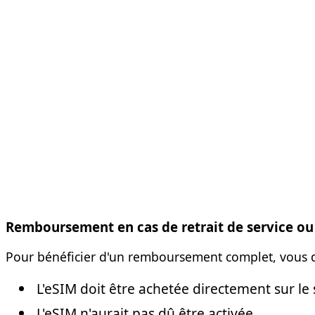
Remboursement en cas de retrait de service ou
Pour bénéficier d'un remboursement complet, vous de
L'eSIM doit être achetée directement sur le
L'eSIM n'aurait pas dû être activée.