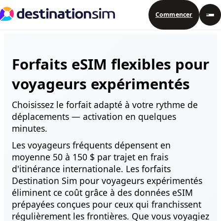
Commencer
Forfaits eSIM flexibles pour
voyageurs expérimentés
Choisissez le forfait adapté à votre rythme de
déplacements — activation en quelques
minutes.
Forfaits eSIM flexibles pour voyag
Les voyageurs fréquents dépensent en
moyenne 50 à 150 $ par trajet en frais
d'itinérance internationale. Les forfaits
Destination Sim pour voyageurs expérimentés
éliminent ce coût grâce à des données eSIM
prépayées conçues pour ceux qui franchissent
régulièrement les frontières. Que vous voyagiez