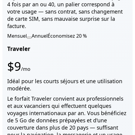
4 fois par an ou 40, un palier correspond à
votre usage — sans contrat, sans changement
de carte SIM, sans mauvaise surprise sur la
facture.
Mensuel
Annuel
Économisez 20 %
Basculer facturation mensuelle ou annuelle
Traveler
$9
/mo
Idéal pour les courts séjours et une utilisation
modérée.
Le forfait Traveler convient aux professionnels
et aux vacanciers qui effectuent quelques
voyages internationaux par an. Vous bénéficiez
de 5 Go de données prépayées et d'une
couverture dans plus de 20 pays — suffisant
pour la navigation, la messagerie et un usage