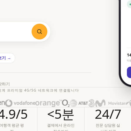
1
보기 →
다
시작하기
세계 프리미엄 4G/5G 네트워크에 연결됩니다
4.9/5
<5분
24/7
여행객 평균 평
결제에서 온라인
전문 상담원 실