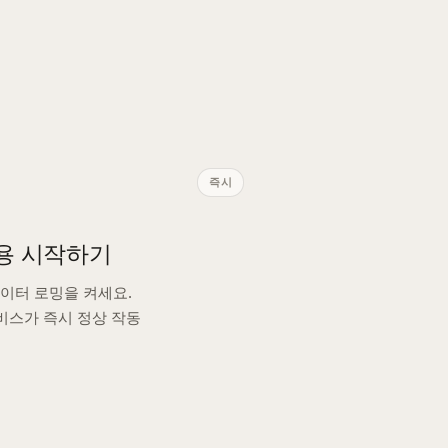
즉시
용 시작하기
데이터 로밍을 켜세요.
비스가 즉시 정상 작동