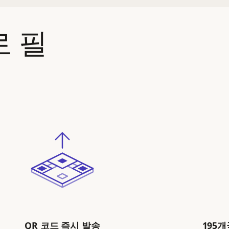
 필
QR 코드 즉시 발송
195