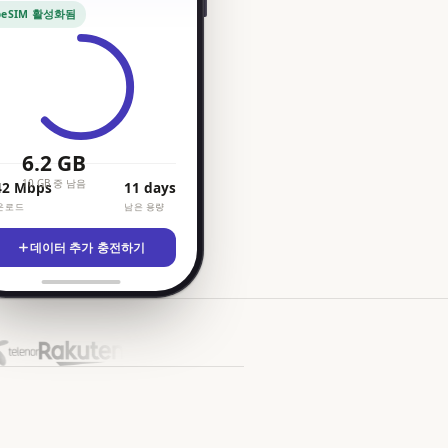
eSIM 활성화됨
6.2 GB
10 GB 중 남음
42 Mbps
11 days
운로드
남은 용량
데이터 추가 충전하기