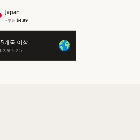
Japan
~부터
$4.99
95개국 이상
 지역 보기 ›