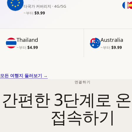
다국가 커버리지 · 4G/5G
~부터
$9.99
Thailand
Australia
~부터
$4.99
~부터
$9.99
모든 여행지 둘러보기 →
연결하기
간편한 3단계로 
접속하기