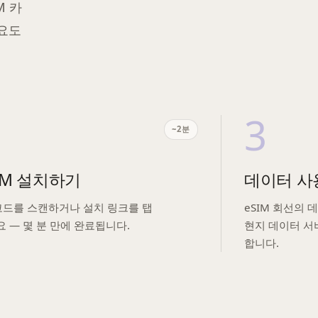
M 카
필요도
3
~2분
IM 설치하기
데이터 사
코드를 스캔하거나 설치 링크를 탭
eSIM 회선의 
 — 몇 분 만에 완료됩니다.
현지 데이터 서
합니다.