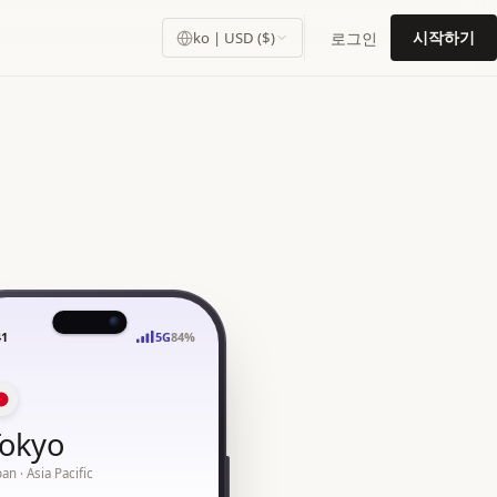
시작하기
로그인
ko | USD ($)
41
5G
84%
Tokyo
pan · Asia Pacific