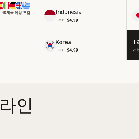
Indonesia
40개국 이상 포함
~부터
$4.99
Korea
1
~부터
$4.99
전체
온라인