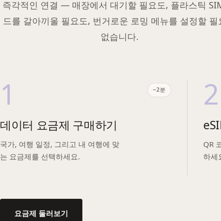
즉각적인 연결 — 매장에서 대기할 필요도, 플라스틱 SI
드를 갈아끼울 필요도, 번거로운 로밍 메뉴를 설정할 
없습니다.
1
2
~2분
데이터 요금제 구매하기
eS
국가, 여행 일정, 그리고 내 여행에 맞
QR 
는 요금제를 선택하세요.
하세요
요금제 둘러보기