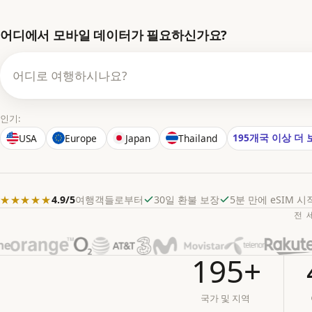
어디에서 모바일 데이터가 필요하신가요?
인기:
195개국 이상 더 
USA
Europe
Japan
Thailand
★★★★★
4.9/5
여행객들로부터
30일 환불 보장
5분 만에 eSIM 
전 
195+
국가 및 지역