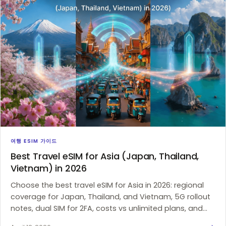
여행 ESIM 가이드
Best Travel eSIM for Asia (Japan, Thailand,
Vietnam) in 2026
Choose the best travel eSIM for Asia in 2026: regional
coverage for Japan, Thailand, and Vietnam, 5G rollout
notes, dual SIM for 2FA, costs vs unlimited plans, and
pitfalls to skip.