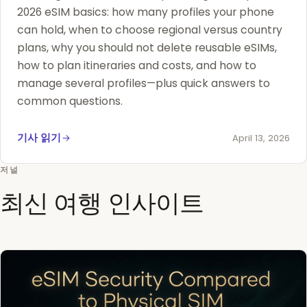
2026 eSIM basics: how many profiles your phone
can hold, when to choose regional versus country
plans, why you should not delete reusable eSIMs,
how to plan itineraries and costs, and how to
manage several profiles—plus quick answers to
common questions.
기사 읽기
April 13, 2026
저널
최신 여행 인사이트