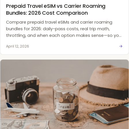
Prepaid Travel eSIM vs Carrier Roaming
Bundles: 2026 Cost Comparison
Compare prepaid travel eSIMs and carrier roaming
bundles for 2026: daily-pass costs, real trip math,
throttling, and when each option makes sense—so you
avoid bill shock abroad.
April 12, 2026