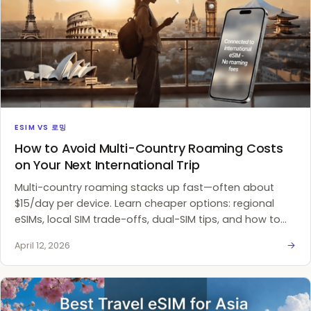
ESIM VS 로밍
How to Avoid Multi-Country Roaming Costs
on Your Next International Trip
Multi-country roaming stacks up fast—often about
$15/day per device. Learn cheaper options: regional
eSIMs, local SIM trade-offs, dual-SIM tips, and how to
plan data for multi-stop trips.
April 12, 2026