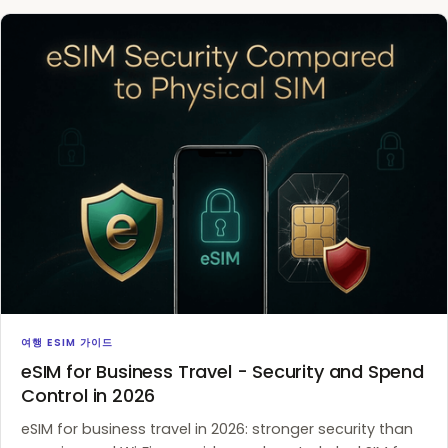
FAQs—including reusable profiles and fast digital
delivery from providers like Destination Sim.
여행 ESIM 가이드
eSIM for Business Travel - Security and Spend
Control in 2026
eSIM for business travel in 2026: stronger security than