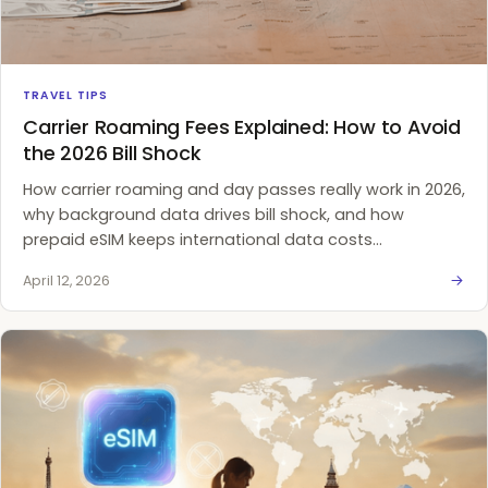
TRAVEL TIPS
Carrier Roaming Fees Explained: How to Avoid
the 2026 Bill Shock
How carrier roaming and day passes really work in 2026,
why background data drives bill shock, and how
prepaid eSIM keeps international data costs
predictable.
April 12, 2026