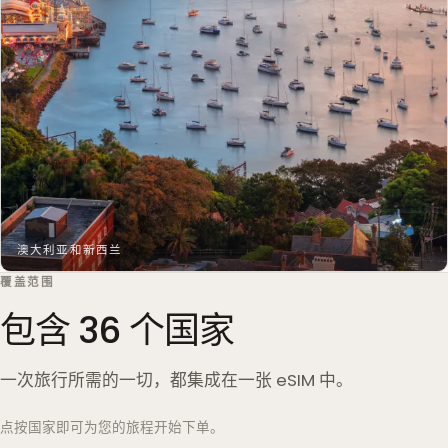
澳大利亚和新西兰
覆盖范围
包含 36 个国家
一次旅行所需的一切，都集成在一张 eSIM 中。
点按国家即可为您的旅程开始下单。