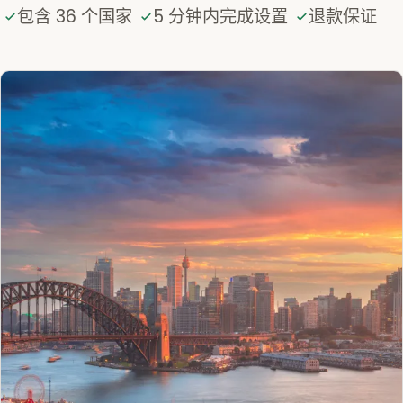
包含 36 个国家
5 分钟内完成设置
退款保证