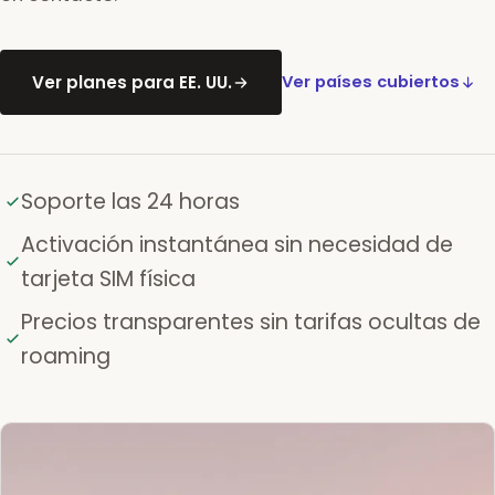
Ver planes para EE. UU.
Ver países cubiertos
Soporte las 24 horas
Activación instantánea sin necesidad de
tarjeta SIM física
Precios transparentes sin tarifas ocultas de
roaming