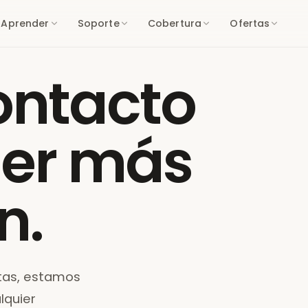
Aprender
Soporte
Cobertura
Ofertas
ontacto
ner más
n.
ltas, estamos
lquier