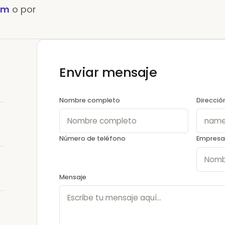
om
o por
Enviar mensaje
Nombre completo
Direcció
Número de teléfono
Empresa
Mensaje