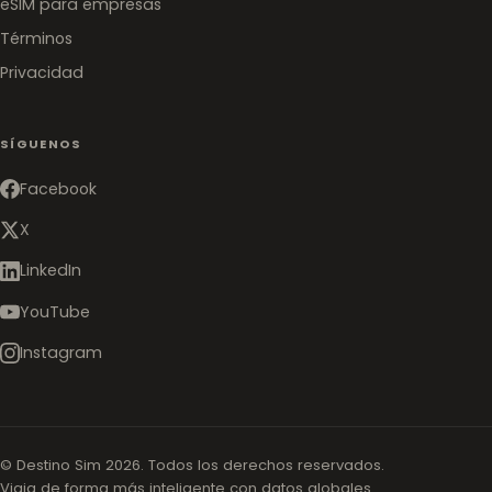
eSIM para empresas
Términos
Privacidad
SÍGUENOS
Facebook
X
LinkedIn
YouTube
Instagram
© Destino Sim 2026. Todos los derechos reservados.
Viaja de forma más inteligente con datos globales.