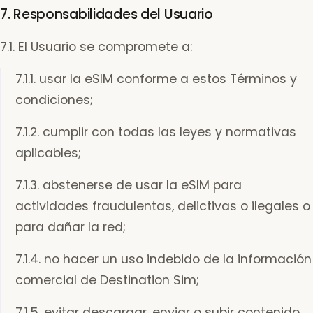
7. Responsabilidades del Usuario
7.1. El Usuario se compromete a:
7.1.1. usar la eSIM conforme a estos Términos y
condiciones;
7.1.2. cumplir con todas las leyes y normativas
aplicables;
7.1.3. abstenerse de usar la eSIM para
actividades fraudulentas, delictivas o ilegales o
para dañar la red;
7.1.4. no hacer un uso indebido de la información
comercial de Destination Sim;
7.1.5. evitar descargar, enviar o subir contenido