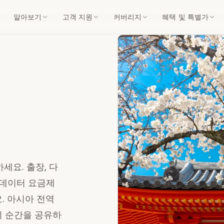
알아보기
고객 지원
커버리지
혜택 및 특별가
하세요. 출장, 다
 데이터 요금제
요. 아시아 전역
의 순간을 공유하