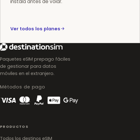
instala antes de volar.
Ver todos los planes
Paquetes eSIM prepago fáciles
de gestionar para datos
móviles en el extranjero.
Métodos de pago
PRODUCTOS
Todos los destinos eSIM