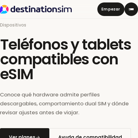
Empezar
Dispositivos
Teléfonos y tablets
compatibles con
eSIM
Conoce qué hardware admite perfiles
descargables, comportamiento dual SIM y dónde
revisar ajustes antes de viajar.
Ver planes
Ayuda de compatibilidad